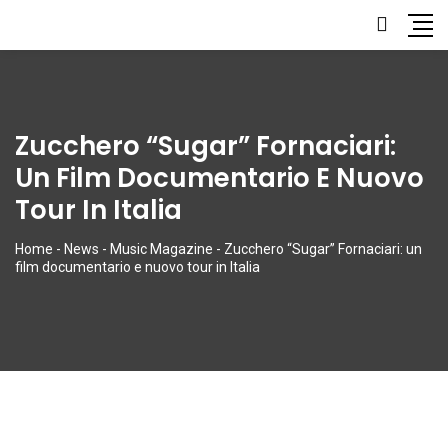
Zucchero “Sugar” Fornaciari:
Un Film Documentario E Nuovo
Tour In Italia
Home
-
News
-
Music Magazine
-
Zucchero “Sugar” Fornaciari: un
film documentario e nuovo tour in Italia