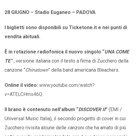
28 GIUGNO – Stadio Euganeo – PADOVA
I biglietti sono disponibili su Ticketone.it e nei punti di
vendita abituali.
È in rotazione radiofonica il nuovo singolo “
UNA COME
TE”
, versione italiana con il testo a firma di Zucchero della
canzone “
Chinatown
” della band americana Bleachers.
Online il video:
www.youtube.com/watch?
v=ATELCHms46Q
.
Il brano è contenuto nell’album “
DISCOVER II
”
(EMI /
Universal Music Italia), il secondo progetto di cover in cui
Zucchero rivisita alcune delle canzoni che ha amato di più