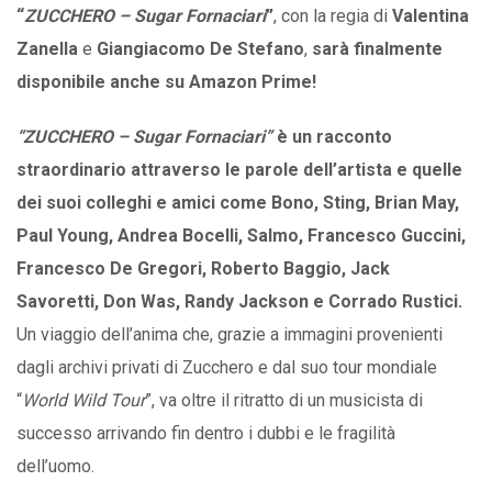
“
ZUCCHERO – Sugar Fornaciari
”
, con la regia di
Valentina
Zanella
e
Giangiacomo
De
Stefano
,
sarà finalmente
disponibile anche su Amazon Prime!
“ZUCCHERO – Sugar Fornaciari”
è un racconto
straordinario attraverso le parole dell’artista e quelle
dei suoi colleghi e amici come Bono, Sting, Brian May,
Paul Young, Andrea Bocelli, Salmo, Francesco Guccini,
Francesco De Gregori, Roberto Baggio, Jack
Savoretti, Don Was, Randy Jackson e Corrado Rustici.
Un viaggio dell’anima che, grazie a immagini provenienti
dagli archivi privati di Zucchero e dal suo tour mondiale
“
World Wild Tour
”, va oltre il ritratto di un musicista di
successo arrivando fin dentro i dubbi e le fragilità
dell’uomo.