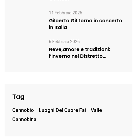
11 Febbraio 2026
Gilberto Gil torna in concerto
in Italia
6 Febbraio 2026
Neve,amore e tradizioni:
l’inverno nel Distretto
Turistico dei Laghi prosegue…
Tag
Cannobio
Luoghi Del Cuore Fai
Valle
Cannobina