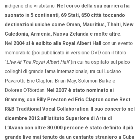
indigene che vi abitano.
Nel corso della sua carriera ha
suonato in 5 continenti, 69 Stati, 650 città toccando
destinazioni uniche come Oman, Mauritius, Thaiti, New
Caledonia, Armenia, Nuova Zelanda e molte altre
.
Nel
2004
si è esibito alla Royal Albert Hall
con un evento
memorabile (poi pubblicato in versione DVD con il titolo
“
Live At The Royal Albert Hall
”)in cui ha ospitato sul palco
colleghi di grande fama internazionale, tra cui Luciano
Pavarotti, Eric Clapton, Brian May, Solomon Burke e
Dolores O’Riordan.
Nel 2007 è stato nominato ai
Grammy, con Billy Preston ed Eric Clapton come Best
R&B Traditional Vocal Collaboration
.
Il suo concerto nel
dicembre 2012 all’Istituto Superiore di Arte di
L’Avana con oltre 80.000 persone è stato definito il più
grande live mai tenuto da un cantante straniero a Cuba