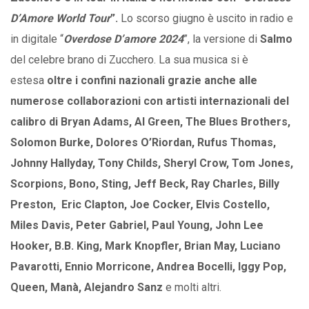
D’Amore World Tour
”.
Lo scorso giugno è uscito in radio e
in digitale “
Overdose D’amore 2024
”, la versione di
Salmo
del celebre brano di Zucchero. La sua musica si è
estesa
oltre i confini nazionali grazie anche alle
numerose collaborazioni con artisti internazionali del
calibro di Bryan Adams, Al Green, The Blues Brothers,
Solomon Burke, Dolores O’Riordan, Rufus Thomas,
Johnny Hallyday, Tony Childs, Sheryl Crow, Tom Jones,
Scorpions, Bono, Sting, Jeff Beck, Ray Charles, Billy
Preston, Eric Clapton, Joe Cocker, Elvis Costello,
Miles Davis, Peter Gabriel, Paul Young, John Lee
Hooker, B.B. King, Mark Knopfler, Brian May, Luciano
Pavarotti, Ennio Morricone, Andrea Bocelli, Iggy Pop,
Queen, Manà, Alejandro Sanz
e molti altri.