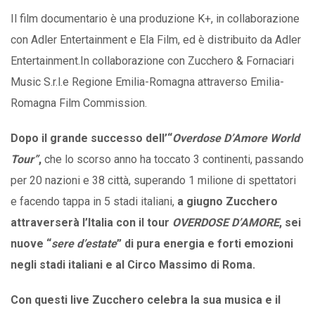
Il film documentario è una produzione K+, in collaborazione
con Adler Entertainment e Ela Film, ed è distribuito da Adler
Entertainment.In collaborazione con Zucchero & Fornaciari
Music S.r.l.e Regione Emilia-Romagna attraverso Emilia-
Romagna Film Commission.
Dopo il grande successo dell’“
Overdose D’Amore World
Tour”
,
che lo scorso anno ha toccato 3 continenti, passando
per 20 nazioni e 38 città, superando 1 milione di spettatori
e facendo tappa in 5 stadi italiani,
a giugno Zucchero
attraverserà l’Italia con il tour
OVERDOSE D’AMORE
, sei
nuove “
sere d’estate
” di pura energia e forti emozioni
negli stadi italiani e al Circo Massimo di Roma.
Con questi live
Zucchero celebra la sua musica e il