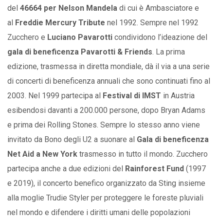
del
46664 per Nelson Mandela
di cui è Ambasciatore e
al
Freddie Mercury Tribute
nel 1992. Sempre nel 1992
Zucchero e
Luciano Pavarotti
condividono l’ideazione del
gala di beneficenza Pavarotti & Friends
. La prima
edizione, trasmessa in diretta mondiale, dà il via a una serie
di concerti di beneficenza annuali che sono continuati fino al
2003. Nel 1999 partecipa al
Festival di IMST
in Austria
esibendosi davanti a 200.000 persone, dopo Bryan Adams
e prima dei Rolling Stones. Sempre lo stesso anno viene
invitato da Bono degli U2 a suonare al
Gala di beneficenza
Net Aid a New York
trasmesso in tutto il mondo. Zucchero
partecipa anche a due edizioni del
Rainforest Fund
(1997
e 2019), il concerto benefico organizzato da Sting insieme
alla moglie Trudie Styler per proteggere le foreste pluviali
nel mondo e difendere i diritti umani delle popolazioni