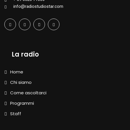
info@radiostudiostar.com
La radio
Home
Chi siamo
Come ascoltarci
Programmi
Staff