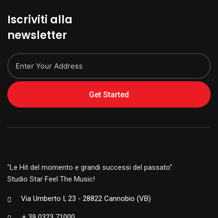
Iscriviti alla
newsletter
Get Started
"Le Hit del momento e grandi successi del passato"
Studio Star Feel The Music!
Via Umberto I, 23 - 28822 Cannobio (VB)
+ 39 0323 71000