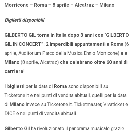
Morricone – Roma
–
8 aprile – Alcatraz – Milano
Biglietti disponibili
GILBERTO GIL
torna in Italia dopo 3 anni con
“
GILBERTO
GIL IN CONCERT”: 2 imperdibili appuntamenti a Roma
(6
aprile, Auditorium Parco della Musica Ennio Morricone)
e a
Milano
(8 aprile, Alcatraz)
che celebrano oltre 60 anni di
carriera
!
I
biglietti
per la data di
Roma
sono disponibili su
Ticketone.it
e nei punti di vendita abituali, quelli per la data
di
Milano
invece su
Ticketone.it
,
Ticketmaster
,
Vivaticket
e
DICE
e nei punti di vendita abituali.
Gilberto Gil
ha rivoluzionato il panorama musicale grazie