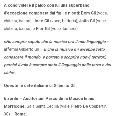
A condividere il palco con lui una superband
d’eccezione composta dai figli e nipoti: Bem Gil
(voce,
chitarra, basso),
Jose Gil
(voce, batteria),
João Gil
(voce,
chitarra, basso) e
Flor Gil
(voce, tastiera).
«
Ho sempre saputo che la musica era il mio linguaggio
–
afferma Gilberto Gil –
E che la musica mi avrebbe fatto
conoscere il mondo, e portato a scoprire nuovi territori,
perché il mio è sempre stato il linguaggio della terra e del
cielo
».
Queste le date italiane di Gilberto Gil:
6
aprile
–
Auditorium
Parco
della
Musica
Ennio
Morricone,
Sala Santa Cecilia (viale Pietro De Coubertin,
30) –
Roma;