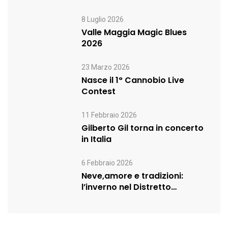
8 Luglio 2026
Valle Maggia Magic Blues
2026
23 Marzo 2026
Nasce il 1° Cannobio Live
Contest
11 Febbraio 2026
Gilberto Gil torna in concerto
in Italia
6 Febbraio 2026
Neve,amore e tradizioni:
l’inverno nel Distretto
Turistico dei Laghi prosegue…