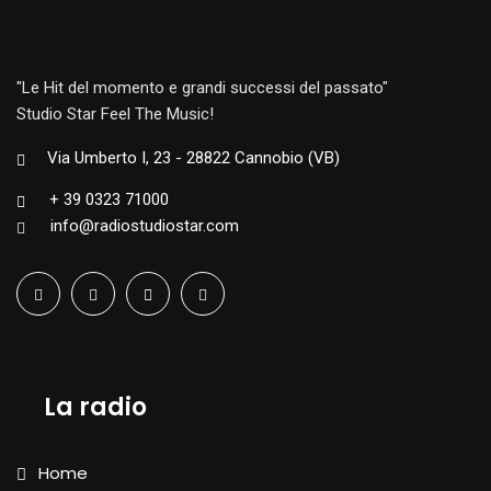
"Le Hit del momento e grandi successi del passato"
Studio Star Feel The Music!
Via Umberto I, 23 - 28822 Cannobio (VB)
+ 39 0323 71000
info@radiostudiostar.com
La radio
Home