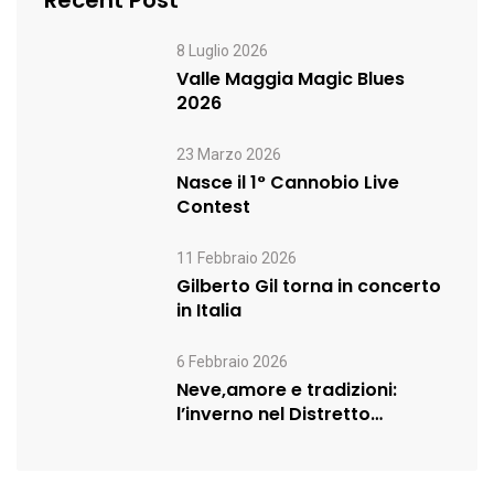
Recent Post
8 Luglio 2026
Valle Maggia Magic Blues
2026
23 Marzo 2026
Nasce il 1° Cannobio Live
Contest
11 Febbraio 2026
Gilberto Gil torna in concerto
in Italia
6 Febbraio 2026
Neve,amore e tradizioni:
l’inverno nel Distretto
Turistico dei Laghi prosegue…