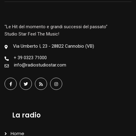
"Le Hit del momento e grandi successi del passato"
Studio Star Feel The Music!
Via Umberto I, 23 - 28822 Cannobio (VB)
+ 39 0323 71000
info@radiostudiostar.com
La radio
Home