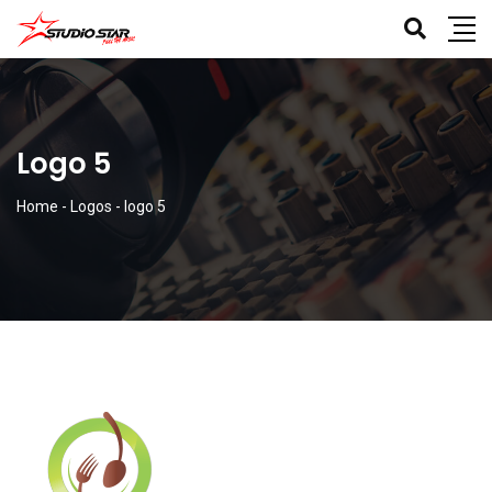
Logo 5
Home
-
Logos
-
logo 5