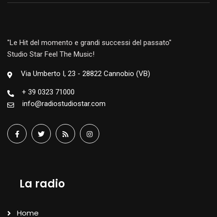
"Le Hit del momento e grandi successi del passato"
Studio Star Feel The Music!
Via Umberto I, 23 - 28822 Cannobio (VB)
+ 39 0323 71000
info@radiostudiostar.com
La radio
Home