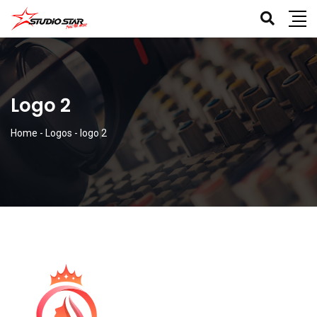
Logo 2
Home
-
Logos
-
logo 2