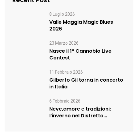
Recent Post
8 Luglio 2026
Valle Maggia Magic Blues
2026
23 Marzo 2026
Nasce il 1° Cannobio Live
Contest
11 Febbraio 2026
Gilberto Gil torna in concerto
in Italia
6 Febbraio 2026
Neve,amore e tradizioni:
l’inverno nel Distretto
Turistico dei Laghi prosegue…