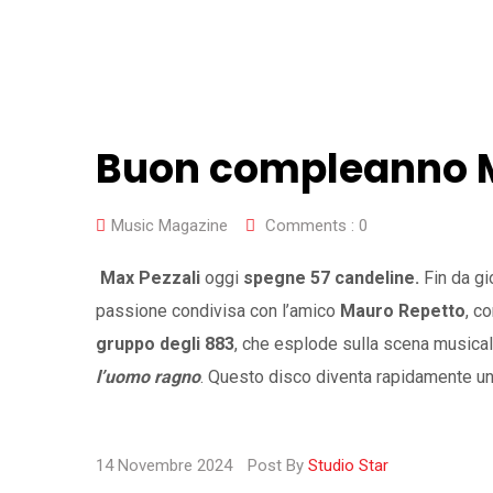
Buon compleanno M
Music Magazine
Comments :
0
Max Pezzali
oggi
spegne 57 candeline.
Fin da gi
passione condivisa con l’amico
Mauro Repetto
, c
gruppo degli 883
, che esplode sulla scena musical
l’uomo ragno
. Questo disco diventa rapidamente u
14 Novembre 2024
Post By
Studio Star