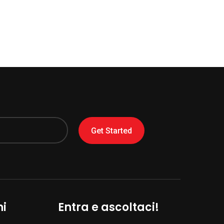
Get Started
ni
Entra e ascoltaci!