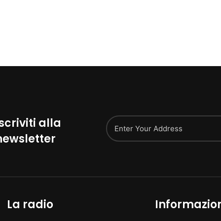
scriviti alla
newsletter
La radio
Informazio