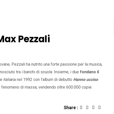
ax Pezzali
ovane, Pezzali ha nutrito una forte passione per la musica,
onosciuto tra i banchi di scuola. Insieme, i due
fondano il
e italiana nel 1992 con l’album di debutto
Hanno ucciso
n fenomeno di massa, vendendo oltre 600.000 copie.
Share :
LinkedIn
Share