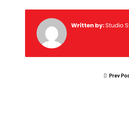
Written by:
Studio S
Prev Po