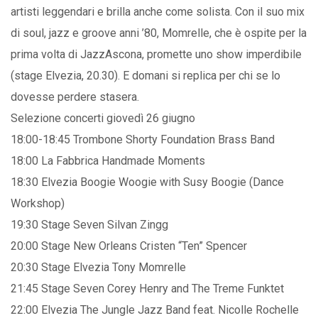
artisti leggendari e brilla anche come solista. Con il suo mix
di soul, jazz e groove anni ’80, Momrelle, che è ospite per la
prima volta di JazzAscona, promette uno show imperdibile
(stage Elvezia, 20.30). E domani si replica per chi se lo
dovesse perdere stasera.
Selezione concerti giovedì 26 giugno
18:00-18:45 Trombone Shorty Foundation Brass Band
18:00 La Fabbrica Handmade Moments
18:30 Elvezia Boogie Woogie with Susy Boogie (Dance
Workshop)
19:30 Stage Seven Silvan Zingg
20:00 Stage New Orleans Cristen “Ten” Spencer
20:30 Stage Elvezia Tony Momrelle
21:45 Stage Seven Corey Henry and The Treme Funktet
22:00 Elvezia The Jungle Jazz Band feat. Nicolle Rochelle