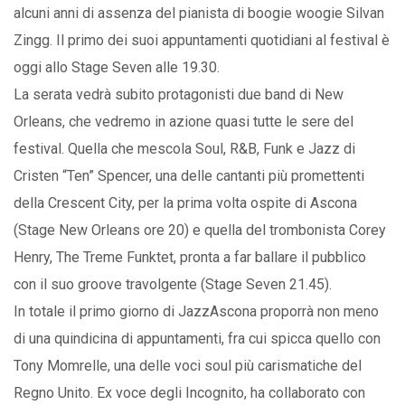
alcuni anni di assenza del pianista di boogie woogie Silvan
Zingg. Il primo dei suoi appuntamenti quotidiani al festival è
oggi allo Stage Seven alle 19.30.
La serata vedrà subito protagonisti due band di New
Orleans, che vedremo in azione quasi tutte le sere del
festival. Quella che mescola Soul, R&B, Funk e Jazz di
Cristen “Ten” Spencer, una delle cantanti più promettenti
della Crescent City, per la prima volta ospite di Ascona
(Stage New Orleans ore 20) e quella del trombonista Corey
Henry, The Treme Funktet, pronta a far ballare il pubblico
con il suo groove travolgente (Stage Seven 21.45).
In totale il primo giorno di JazzAscona proporrà non meno
di una quindicina di appuntamenti, fra cui spicca quello con
Tony Momrelle, una delle voci soul più carismatiche del
Regno Unito. Ex voce degli Incognito, ha collaborato con