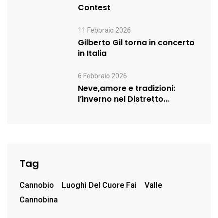
Contest
11 Febbraio 2026
Gilberto Gil torna in concerto
in Italia
6 Febbraio 2026
Neve,amore e tradizioni:
l’inverno nel Distretto
Turistico dei Laghi prosegue…
Tag
Cannobio
Luoghi Del Cuore Fai
Valle
Cannobina