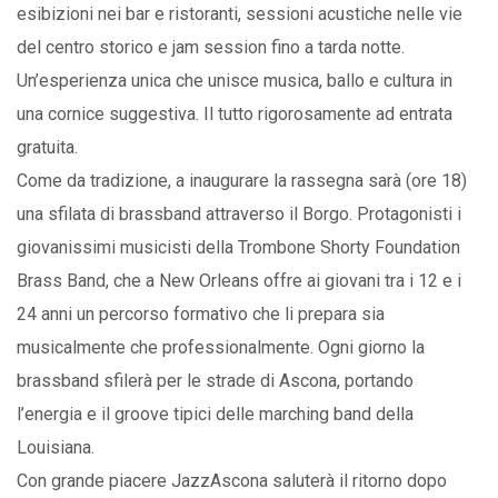
esibizioni nei bar e ristoranti, sessioni acustiche nelle vie
del centro storico e jam session fino a tarda notte.
Un’esperienza unica che unisce musica, ballo e cultura in
una cornice suggestiva. Il tutto rigorosamente ad entrata
gratuita.
Come da tradizione, a inaugurare la rassegna sarà (ore 18)
una sfilata di brassband attraverso il Borgo. Protagonisti i
giovanissimi musicisti della Trombone Shorty Foundation
Brass Band, che a New Orleans offre ai giovani tra i 12 e i
24 anni un percorso formativo che li prepara sia
musicalmente che professionalmente. Ogni giorno la
brassband sfilerà per le strade di Ascona, portando
l’energia e il groove tipici delle marching band della
Louisiana.
Con grande piacere JazzAscona saluterà il ritorno dopo