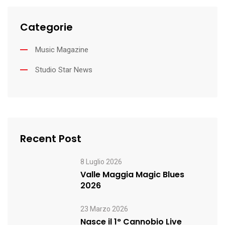
Categorie
Music Magazine
Studio Star News
Recent Post
8 Luglio 2026
Valle Maggia Magic Blues
2026
23 Marzo 2026
Nasce il 1° Cannobio Live