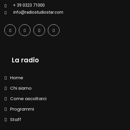
+ 39 0323 71000
info@radiostudiostar.com
La radio
Home
Chi siamo
Come ascoltarci
Programmi
Staff