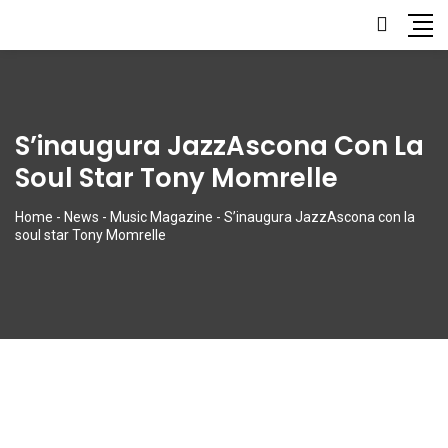
S’inaugura JazzAscona Con La
Soul Star Tony Momrelle
Home
-
News
-
Music Magazine
-
S’inaugura JazzAscona con la
soul star Tony Momrelle