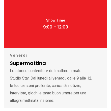
Show Time
9:00 - 12:00
Venerdi
Supermattina
Lo storico contenitore del mattino firmato
Studio Star. Dal lunedi al venerdi, dalle 9 alle 12,
le tue canzoni preferite, curiosità, notizie,
interviste, giochi e tanto buon umore per una
allegra mattinata insieme.