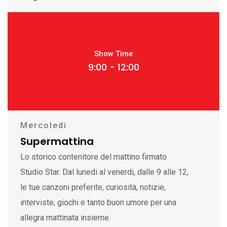
Show Time
9:00 - 12:00
Mercoledi
Supermattina
Lo storico contenitore del mattino firmato
Studio Star. Dal lunedi al venerdi, dalle 9 alle 12,
le tue canzoni preferite, curiosità, notizie,
interviste, giochi e tanto buon umore per una
allegra mattinata insieme.