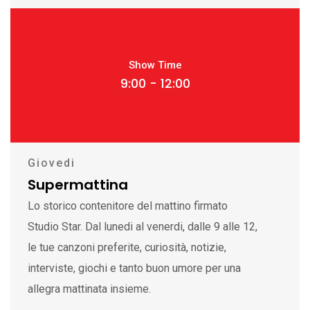
Show Time
9:00 - 12:00
Giovedi
Supermattina
Lo storico contenitore del mattino firmato
Studio Star. Dal lunedi al venerdi, dalle 9 alle 12,
le tue canzoni preferite, curiosità, notizie,
interviste, giochi e tanto buon umore per una
allegra mattinata insieme.