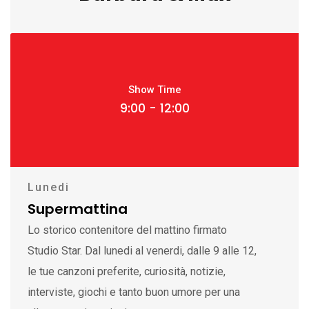
Show Time
9:00 - 12:00
Lunedi
Supermattina
Lo storico contenitore del mattino firmato
Studio Star. Dal lunedi al venerdi, dalle 9 alle 12,
le tue canzoni preferite, curiosità, notizie,
interviste, giochi e tanto buon umore per una