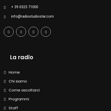
+ 39 0323 71000
info@radiostudiostar.com
La radio
Home
Chi siamo
Come ascoltarci
Programmi
Staff