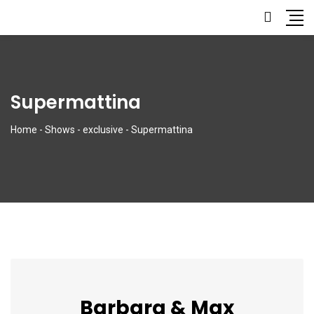
Supermattina
Home
-
Shows
-
exclusive
-
Supermattina
Barbara & Max