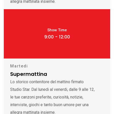
allegra mattinata insieme.
Show Time
9:00 - 12:00
Martedi
Supermattina
Lo storico contenitore del mattino firmato
Studio Star. Dal lunedi al venerdi, dalle 9 alle 12,
le tue canzoni preferite, curiosità, notizie,
interviste, giochi e tanto buon umore per una
allegra mattinata insieme.